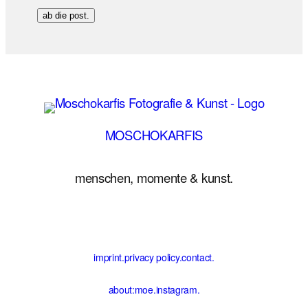
ab die post.
MOSCHOKARFIS
menschen, momente & kunst.
imprint.
privacy policy.
contact.
about:moe.
instagram.