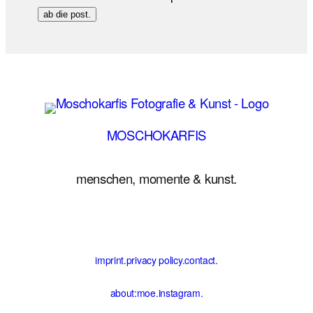
ab die post.
MOSCHOKARFIS
menschen, momente & kunst.
imprint.
privacy policy.
contact.
about:moe.
instagram.