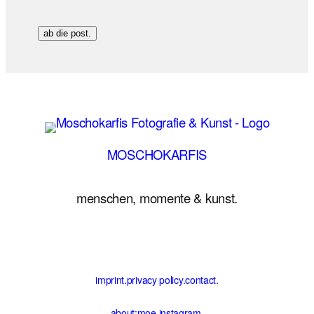
ab die post.
MOSCHOKARFIS
menschen, momente & kunst.
imprint.
privacy policy.
contact.
about:moe.
instagram.