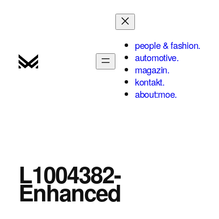
Zum
Inhalt
springen
people & fashion.
automotive.
magazin.
kontakt.
about:moe.
L1004382-
Enhanced