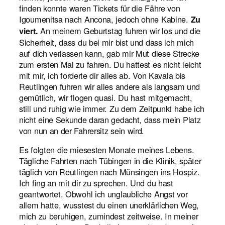
finden konnte waren Tickets für die Fähre von
Igoumenitsa nach Ancona, jedoch ohne Kabine.
Zu
An meinem Geburtstag fuhren wir los und die
viert.
Sicherheit, dass du bei mir bist und dass ich mich
auf dich verlassen kann, gab mir Mut diese Strecke
zum ersten Mal zu fahren. Du hattest es nicht leicht
mit mir, ich forderte dir alles ab. Von Kavala bis
Reutlingen fuhren wir alles andere als langsam und
gemütlich, wir flogen quasi. Du hast mitgemacht,
still und ruhig wie immer. Zu dem Zeitpunkt habe ich
nicht eine Sekunde daran gedacht, dass mein Platz
von nun an der Fahrersitz sein wird.
Es folgten die miesesten Monate meines Lebens.
Tägliche Fahrten nach Tübingen in die Klinik, später
täglich von Reutlingen nach Münsingen ins Hospiz.
Ich fing an mit dir zu sprechen. Und du hast
geantwortet. Obwohl ich unglaubliche Angst vor
allem hatte, wusstest du einen unerklärlichen Weg,
mich zu beruhigen, zumindest zeitweise. In meiner