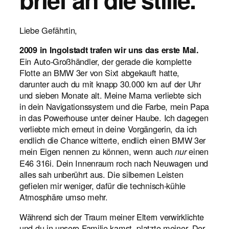
Liebe Gefährtin,
2009 in Ingolstadt trafen wir uns das erste Mal.
Ein Auto-Großhändler, der gerade die komplette
Flotte an BMW 3er von Sixt abgekauft hatte,
darunter auch du mit knapp 30.000 km auf der Uhr
und sieben Monate alt. Meine Mama verliebte sich
in dein Navigationssystem und die Farbe, mein Papa
in das Powerhouse unter deiner Haube. Ich dagegen
verliebte mich erneut in deine Vorgängerin, da ich
endlich die Chance witterte, endlich einen BMW 3er
mein Eigen nennen zu können, wenn auch
einen
nur
E46 316i. Dein Innenraum roch nach Neuwagen und
alles sah unberührt aus. Die silbernen Leisten
gefielen mir weniger, dafür die technisch-kühle
Atmosphäre umso mehr.
Während sich der Traum meiner Eltern verwirklichte
und du in unsere Familie kamst, platzte meiner. Der