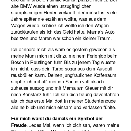
alte BMW wurde einen unzugänglichen
stumpfsinnigen Herren verkauft, der mir selbst viele
Jahre später nie erzählen wollte, was aus dem
Wagen wurde, schließlich wollte ich den Wagen
zurückkaufen als ich das Geld hatte. Mama’s Auto
besitzen und fahren war schon ein kleiner Traum.
Ich erinnere mich als wäre es gestern gewesen als
meine Mum mich mit dir zu meinem Ferienjob beim
Bosch in Reutlingen fuhr. Bis zu jenem Tag wusste
ich nicht, dass dein Turbo sogar aus dem Auspuff
rausbrüllen kann. Deinen jungfräulichen Kofferraum
stopfte ich mit all‘ meinen Sachen voll als ich
zuhause auszog und mit Mama am Steuer mit dir
nach Konstanz fuhr. Ich sah dich traurig davonfahren
als ich das erste Mal dort in meiner Studentenbude
alleine blieb und mich einsam und verlassen fühlte.
Für mich warst du damals ein Symbol der
Jedes Mal, wenn ich dich sah, waren meine
Freude.