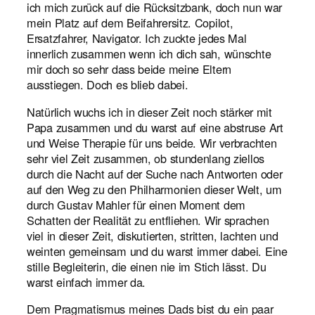
ich mich zurück auf die Rücksitzbank, doch nun war
mein Platz auf dem Beifahrersitz. Copilot,
Ersatzfahrer, Navigator. Ich zuckte jedes Mal
innerlich zusammen wenn ich dich sah, wünschte
mir doch so sehr dass beide meine Eltern
ausstiegen. Doch es blieb dabei.
Natürlich wuchs ich in dieser Zeit noch stärker mit
Papa zusammen und du warst auf eine abstruse Art
und Weise Therapie für uns beide. Wir verbrachten
sehr viel Zeit zusammen, ob stundenlang ziellos
durch die Nacht auf der Suche nach Antworten oder
auf den Weg zu den Philharmonien dieser Welt, um
durch Gustav Mahler für einen Moment dem
Schatten der Realität zu entfliehen. Wir sprachen
viel in dieser Zeit, diskutierten, stritten, lachten und
weinten gemeinsam und du warst immer dabei. Eine
stille Begleiterin, die einen nie im Stich lässt. Du
warst einfach immer da.
Dem Pragmatismus meines Dads bist du ein paar