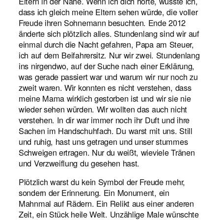
Eltern in der Nähe. Wenn ich dich hörte, wusste ich,
dass ich gleich meine Eltern sehen würde, die voller
Freude ihren Sohnemann besuchten. Ende 2012
änderte sich plötzlich alles. Stundenlang sind wir auf
einmal durch die Nacht gefahren, Papa am Steuer,
ich auf dem Beifahrersitz. Nur wir zwei. Stundenlang
ins nirgendwo, auf der Suche nach einer Erklärung,
was gerade passiert war und warum wir nur noch zu
zweit waren. Wir konnten es nicht verstehen, dass
meine Mama wirklich gestorben ist und wir sie nie
wieder sehen würden. Wir wollten das auch nicht
verstehen. In dir war immer noch ihr Duft und ihre
Sachen im Handschuhfach. Du warst mit uns. Still
und ruhig, hast uns getragen und unser stummes
Schweigen ertragen. Nur du weißt, wieviele Tränen
und Verzweiflung du gesehen hast.
Plötzlich warst du kein Symbol der Freude mehr,
sondern der Erinnerung. Ein Monument, ein
Mahnmal auf Rädern. Ein Relikt aus einer anderen
Zeit, ein Stück heile Welt. Unzählige Male wünschte