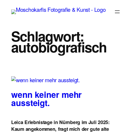
Zum
Inhalt
springen
Schlagwort:
autobiografisch
wenn keiner mehr
aussteigt.
Leica Erlebnistage in Nürnberg im Juli 2025:
Kaum angekommen, fragt mich der gute alte