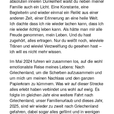
absoluten inneren Dunkelheit warst du neben meiner
Familie auch ein Licht. Eine Konstante, eine
Begleiterin und wieder einmal ein Relikt aus einer
anderen Zeit, einer Erinnerung an eine heile Welt.
Ich dachte dass ich nie wieder lachen kann, dass ich
nie wieder richtig leben kann. Als hätte man mir alle
Freude genommen, mein Leben. Und du hast
zugehört, alles ertragen. Nur du weißt noch, wieviele
Tränen und wieviel Verzweiflung du gesehen hast –
ich will es nicht mehr wissen.
Im Mai 2024 fuhren wir zusammen los, auf die wohl
emotionalste Reise meines Lebens: Nach
Griechenland, um die Scherben aufzusammeln und
um mich um meinen Nachlass und den ganzen
Papierkram zu kümmern. Was wir auf dieser Strecke
alles erlebt haben verbindet uns wohl auf ewig. Es
folgte im gleichen Jahr eine weitere Fahrt nach
Griechenland, unser Familienurlaub und dieses Jahr,
2025, sind wir wieder zu zweit nach Griechenland
gefahren, dabei sogar alles gefilmt und in wenigen