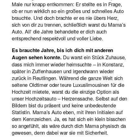
Male nur knapp entkommen: Er stellte es in Frage,
ob er nun wirklich so ein großes und schnelles Auto
brauchte. Und doch brachte er es nie übers Herz,
sich von dir zu trennen, schließlich warst du Mama’s
Auto. All‘ die Jahre behandelte er dich auch
entsprechend respektvoll und voller Liebe.
Es brauchte Jahre, bis ich dich mit anderen
Du warst ein Stück Zuhause,
Augen sehen konnte.
dass mich immer wieder heimsuchte – in Konstanz,
später in Zuffenhausen und irgendwann wieder
zurück in Reutlingen. Während die ganze Welt sich
seltene Oldtimer oder teure Luxuslimousinen für die
Hochzeit mietete, warst du die einzige Option als
unser Hochzeitsauto – Herzenssache. Selbst auf den
Bildern bist du präsent und keine unbedeutende
Statistin. Mama’s Auto eben, mit ihren Initialen auf
dem Kennzeichen. Ja, es hat sich ein klein bisschen
so angefühlt, als wäre durch dich Mama physisch da
gewesen, denn dabei war sie mit Sicherheit.