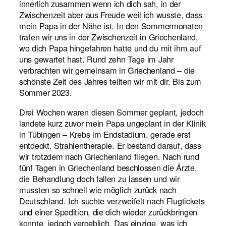
innerlich zusammen wenn ich dich sah, in der
Zwischenzeit aber aus Freude weil ich wusste, dass
mein Papa in der Nähe ist. In den Sommermonaten
trafen wir uns in der Zwischenzeit in Griechenland,
wo dich Papa hingefahren hatte und du mit ihm auf
uns gewartet hast. Rund zehn Tage im Jahr
verbrachten wir gemeinsam in Griechenland – die
schönste Zeit des Jahres teilten wir mit dir. Bis zum
Sommer 2023.
Drei Wochen waren diesen Sommer geplant, jedoch
landete kurz zuvor mein Papa ungeplant in der Klinik
in Tübingen – Krebs im Endstadium, gerade erst
entdeckt. Strahlentherapie. Er bestand darauf, dass
wir trotzdem nach Griechenland fliegen. Nach rund
fünf Tagen in Griechenland beschlossen die Ärzte,
die Behandlung doch fallen zu lassen und wir
mussten so schnell wie möglich zurück nach
Deutschland. Ich suchte verzweifelt nach Flugtickets
und einer Spedition, die dich wieder zurückbringen
konnte, jedoch vergeblich. Das einzige, was ich