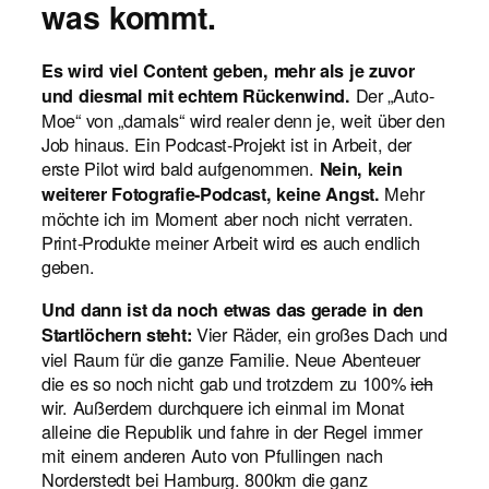
was kommt.
Es wird viel Content geben, mehr als je zuvor
Der „Auto-
und diesmal mit echtem Rückenwind.
Moe“ von „damals“ wird realer denn je, weit über den
Job hinaus. Ein Podcast-Projekt ist in Arbeit, der
erste Pilot wird bald aufgenommen.
Nein, kein
Mehr
weiterer Fotografie-Podcast, keine Angst.
möchte ich im Moment aber noch nicht verraten.
Print-Produkte meiner Arbeit wird es auch endlich
geben.
Und dann ist da noch etwas das gerade in den
Vier Räder, ein großes Dach und
Startlöchern steht:
viel Raum für die ganze Familie. Neue Abenteuer
die es so noch nicht gab und trotzdem zu 100%
ich
wir. Außerdem durchquere ich einmal im Monat
alleine die Republik und fahre in der Regel immer
mit einem anderen Auto von Pfullingen nach
Norderstedt bei Hamburg. 800km die ganz