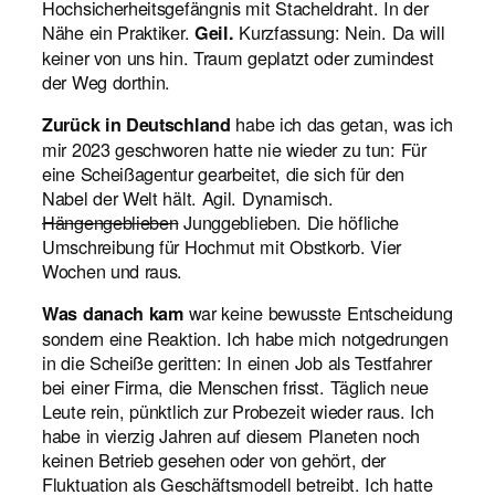
Hochsicherheitsgefängnis mit Stacheldraht. In der
Nähe ein Praktiker.
Kurzfassung: Nein. Da will
Geil.
keiner von uns hin. Traum geplatzt oder zumindest
der Weg dorthin.
habe ich das getan, was ich
Zurück in Deutschland
mir 2023 geschworen hatte nie wieder zu tun: Für
eine Scheißagentur gearbeitet, die sich für den
Nabel der Welt hält. Agil. Dynamisch.
Hängengeblieben
Junggeblieben. Die höfliche
Umschreibung für Hochmut mit Obstkorb. Vier
Wochen und raus.
war keine bewusste Entscheidung
Was danach kam
sondern eine Reaktion. Ich habe mich notgedrungen
in die Scheiße geritten: In einen Job als Testfahrer
bei einer Firma, die Menschen frisst. Täglich neue
Leute rein, pünktlich zur Probezeit wieder raus. Ich
habe in vierzig Jahren auf diesem Planeten noch
keinen Betrieb gesehen oder von gehört, der
Fluktuation als Geschäftsmodell betreibt. Ich hatte