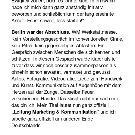
Ewigkeit zogen, doch es lohnte sich. Irgendwann
habe ich mich dann ganz anständig initiativ
beworben und schließlich kam der lang ersehnte
Anruf: „Es ist soweit, lass starten!“.
WM Werkstattmesse.
Berlin war der Abschluss.
Kein Vorstellungsgespräch im konventionellen Sinne,
kein Pitch, kein gegenseitiges Abtasten. Ein
Gespräch zwischen Menschen die sich kennen und
schätzen. In diesem Gespräch wurde klarer als je
zuvor dass wir noch besser zusammenpassen als
ohnehin schon erwartet, vermutet und gewusst.
Autos. Fotografie. Videografie. Liebe zum Handwerk
und Kunst. Kommunikation auf Augenhöhe mit dem
Herzen auf der Zunge. Dasselbe Feuer,
verschiedene Hände. Das klingt nicht nur nach mir,
das bin ich. Mein Titel lautet nun ganz offiziell
und ich
„Leitung Marketing & Kommunikation“
arbeite ganz offiziell am anderen Ende
Deutschlands.