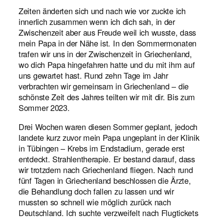
Zeiten änderten sich und nach wie vor zuckte ich
innerlich zusammen wenn ich dich sah, in der
Zwischenzeit aber aus Freude weil ich wusste, dass
mein Papa in der Nähe ist. In den Sommermonaten
trafen wir uns in der Zwischenzeit in Griechenland,
wo dich Papa hingefahren hatte und du mit ihm auf
uns gewartet hast. Rund zehn Tage im Jahr
verbrachten wir gemeinsam in Griechenland – die
schönste Zeit des Jahres teilten wir mit dir. Bis zum
Sommer 2023.
Drei Wochen waren diesen Sommer geplant, jedoch
landete kurz zuvor mein Papa ungeplant in der Klinik
in Tübingen – Krebs im Endstadium, gerade erst
entdeckt. Strahlentherapie. Er bestand darauf, dass
wir trotzdem nach Griechenland fliegen. Nach rund
fünf Tagen in Griechenland beschlossen die Ärzte,
die Behandlung doch fallen zu lassen und wir
mussten so schnell wie möglich zurück nach
Deutschland. Ich suchte verzweifelt nach Flugtickets