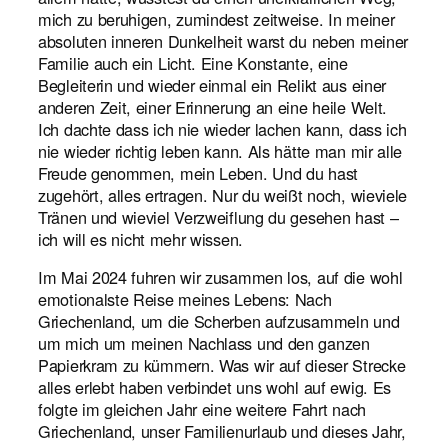
mich zu beruhigen, zumindest zeitweise. In meiner
absoluten inneren Dunkelheit warst du neben meiner
Familie auch ein Licht. Eine Konstante, eine
Begleiterin und wieder einmal ein Relikt aus einer
anderen Zeit, einer Erinnerung an eine heile Welt.
Ich dachte dass ich nie wieder lachen kann, dass ich
nie wieder richtig leben kann. Als hätte man mir alle
Freude genommen, mein Leben. Und du hast
zugehört, alles ertragen. Nur du weißt noch, wieviele
Tränen und wieviel Verzweiflung du gesehen hast –
ich will es nicht mehr wissen.
Im Mai 2024 fuhren wir zusammen los, auf die wohl
emotionalste Reise meines Lebens: Nach
Griechenland, um die Scherben aufzusammeln und
um mich um meinen Nachlass und den ganzen
Papierkram zu kümmern. Was wir auf dieser Strecke
alles erlebt haben verbindet uns wohl auf ewig. Es
folgte im gleichen Jahr eine weitere Fahrt nach
Griechenland, unser Familienurlaub und dieses Jahr,