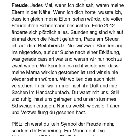
Jedes Mal, wenn ich dich sah, waren meine
Freude.
Eltern in der Nähe. Wenn ich dich hörte, wusste ich,
dass ich gleich meine Eltern sehen würde, die voller
Freude ihren Sohnemann besuchten. Ende 2012
änderte sich plötzlich alles. Stundenlang sind wir auf
einmal durch die Nacht gefahren, Papa am Steuer,
ich auf dem Beifahrersitz. Nur wir zwei. Stundenlang
ins nirgendwo, auf der Suche nach einer Erklärung,
was gerade passiert war und warum wir nur noch zu
zweit waren. Wir konnten es nicht verstehen, dass
meine Mama wirklich gestorben ist und wir sie nie
wieder sehen würden. Wir wollten das auch nicht
verstehen. In dir war immer noch ihr Duft und ihre
Sachen im Handschuhfach. Du warst mit uns. Still
und ruhig, hast uns getragen und unser stummes
Schweigen ertragen. Nur du weißt, wieviele Tränen
und Verzweiflung du gesehen hast.
Plötzlich warst du kein Symbol der Freude mehr,
sondern der Erinnerung. Ein Monument, ein