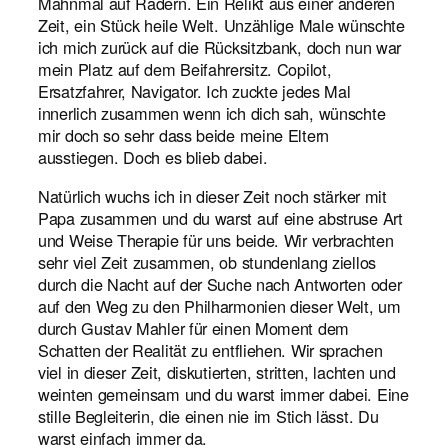
Mahnmal auf Rädern. Ein Relikt aus einer anderen
Zeit, ein Stück heile Welt. Unzählige Male wünschte
ich mich zurück auf die Rücksitzbank, doch nun war
mein Platz auf dem Beifahrersitz. Copilot,
Ersatzfahrer, Navigator. Ich zuckte jedes Mal
innerlich zusammen wenn ich dich sah, wünschte
mir doch so sehr dass beide meine Eltern
ausstiegen. Doch es blieb dabei.
Natürlich wuchs ich in dieser Zeit noch stärker mit
Papa zusammen und du warst auf eine abstruse Art
und Weise Therapie für uns beide. Wir verbrachten
sehr viel Zeit zusammen, ob stundenlang ziellos
durch die Nacht auf der Suche nach Antworten oder
auf den Weg zu den Philharmonien dieser Welt, um
durch Gustav Mahler für einen Moment dem
Schatten der Realität zu entfliehen. Wir sprachen
viel in dieser Zeit, diskutierten, stritten, lachten und
weinten gemeinsam und du warst immer dabei. Eine
stille Begleiterin, die einen nie im Stich lässt. Du
warst einfach immer da.