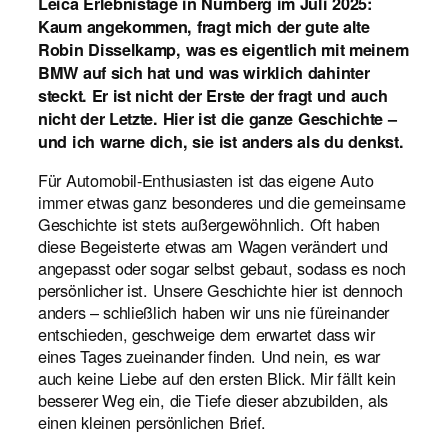
Leica Erlebnistage in Nürnberg im Juli 2025:
Kaum angekommen, fragt mich der gute alte
Robin Disselkamp, was es eigentlich mit meinem
BMW auf sich hat und was wirklich dahinter
steckt. Er ist nicht der Erste der fragt und auch
nicht der Letzte. Hier ist die ganze Geschichte –
und ich warne dich, sie ist anders als du denkst.
Für Automobil-Enthusiasten ist das eigene Auto
immer etwas ganz besonderes und die gemeinsame
Geschichte ist stets außergewöhnlich. Oft haben
diese Begeisterte etwas am Wagen verändert und
angepasst oder sogar selbst gebaut, sodass es noch
persönlicher ist. Unsere Geschichte hier ist dennoch
anders – schließlich haben wir uns nie füreinander
entschieden, geschweige dem erwartet dass wir
eines Tages zueinander finden. Und nein, es war
auch keine Liebe auf den ersten Blick. Mir fällt kein
besserer Weg ein, die Tiefe dieser abzubilden, als
einen kleinen persönlichen Brief.