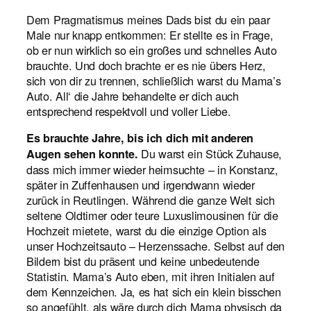
Dem Pragmatismus meines Dads bist du ein paar
Male nur knapp entkommen: Er stellte es in Frage,
ob er nun wirklich so ein großes und schnelles Auto
brauchte. Und doch brachte er es nie übers Herz,
sich von dir zu trennen, schließlich warst du Mama’s
Auto. All‘ die Jahre behandelte er dich auch
entsprechend respektvoll und voller Liebe.
Es brauchte Jahre, bis ich dich mit anderen
Du warst ein Stück Zuhause,
Augen sehen konnte.
dass mich immer wieder heimsuchte – in Konstanz,
später in Zuffenhausen und irgendwann wieder
zurück in Reutlingen. Während die ganze Welt sich
seltene Oldtimer oder teure Luxuslimousinen für die
Hochzeit mietete, warst du die einzige Option als
unser Hochzeitsauto – Herzenssache. Selbst auf den
Bildern bist du präsent und keine unbedeutende
Statistin. Mama’s Auto eben, mit ihren Initialen auf
dem Kennzeichen. Ja, es hat sich ein klein bisschen
so angefühlt, als wäre durch dich Mama physisch da