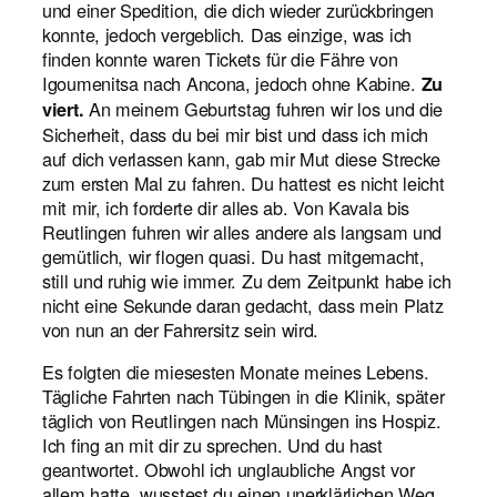
und einer Spedition, die dich wieder zurückbringen
konnte, jedoch vergeblich. Das einzige, was ich
finden konnte waren Tickets für die Fähre von
Igoumenitsa nach Ancona, jedoch ohne Kabine.
Zu
An meinem Geburtstag fuhren wir los und die
viert.
Sicherheit, dass du bei mir bist und dass ich mich
auf dich verlassen kann, gab mir Mut diese Strecke
zum ersten Mal zu fahren. Du hattest es nicht leicht
mit mir, ich forderte dir alles ab. Von Kavala bis
Reutlingen fuhren wir alles andere als langsam und
gemütlich, wir flogen quasi. Du hast mitgemacht,
still und ruhig wie immer. Zu dem Zeitpunkt habe ich
nicht eine Sekunde daran gedacht, dass mein Platz
von nun an der Fahrersitz sein wird.
Es folgten die miesesten Monate meines Lebens.
Tägliche Fahrten nach Tübingen in die Klinik, später
täglich von Reutlingen nach Münsingen ins Hospiz.
Ich fing an mit dir zu sprechen. Und du hast
geantwortet. Obwohl ich unglaubliche Angst vor
allem hatte, wusstest du einen unerklärlichen Weg,