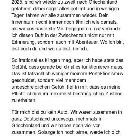
2025, sind wir wieder zu zweit nach Griechenland
gefahren, dabei sogar alles gefilmt und in wenigen
Tagen fahren wir alle zusammen wieder. Dein
Innenraum riecht immer noch ähnlich wie damals,
als wir uns das erste Mal begegneten, nur verbinde
ich diesen Duft in der Zwischenzeit nicht nur mit
Erinnerung, sondern auch mit Abenteuer. Wo ich bin,
bist auch du und wo du bist, bin ich.
So irrational es klingen mag, aber ich habe stets das
Gefühl, dass gerade bei dir alles funktionieren muss.
Das ist tatsächlich weniger meinem Perfektionismus
geschuldet, sondern viel mehr dem
unbeschreiblichen Gefühl tief in mir, dass es meine
Pflicht ist dich im maximalst bestmöglichen Zustand
zu erhalten.
Für mich bist du kein Auto. Wir waren zusammen in
ganz Deutschland unterwegs, mehrmals in
Griechenland und wir haben noch viel vor
zusammen. Solange ich noch atme, werde ich dich