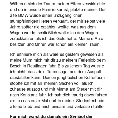
Während sich der Traum meiner Eltern verwirklichte
und du in unsere Familie kamst, platzte meiner. Der
alte BMW wurde einen unzugänglichen
stumpfsinnigen Herren verkauft, der mir selbst viele
Jahre später nie erzählen wollte, was aus dem
Wagen wurde, schließlich wollte ich den Wagen
zurückkaufen als ich das Geld hatte. Mama’s Auto
besitzen und fahren war schon ein kleiner Traum.
Ich erinnere mich als wäre es gestern gewesen als
meine Mum mich mit dir zu meinem Ferienjob beim
Bosch in Reutlingen fuhr. Bis zu jenem Tag wusste
ich nicht, dass dein Turbo sogar aus dem Auspuff
rausbrüllen kann. Deinen jungfräulichen Kofferraum
stopfte ich mit all‘ meinen Sachen voll als ich
zuhause auszog und mit Mama am Steuer mit dir
nach Konstanz fuhr. Ich sah dich traurig davonfahren
als ich das erste Mal dort in meiner Studentenbude
alleine blieb und mich einsam und verlassen fühlte.
Für mich warst du damals ein Symbol der