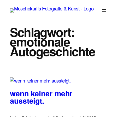
Zum
Inhalt
springen
Schlagwort:
emotionale
Autogeschichte
wenn keiner mehr
aussteigt.