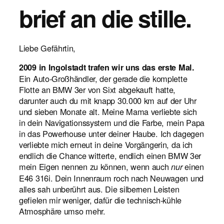
brief an die stille.
Liebe Gefährtin,
2009 in Ingolstadt trafen wir uns das erste Mal.
Ein Auto-Großhändler, der gerade die komplette
Flotte an BMW 3er von Sixt abgekauft hatte,
darunter auch du mit knapp 30.000 km auf der Uhr
und sieben Monate alt. Meine Mama verliebte sich
in dein Navigationssystem und die Farbe, mein Papa
in das Powerhouse unter deiner Haube. Ich dagegen
verliebte mich erneut in deine Vorgängerin, da ich
endlich die Chance witterte, endlich einen BMW 3er
mein Eigen nennen zu können, wenn auch
einen
nur
E46 316i. Dein Innenraum roch nach Neuwagen und
alles sah unberührt aus. Die silbernen Leisten
gefielen mir weniger, dafür die technisch-kühle
Atmosphäre umso mehr.