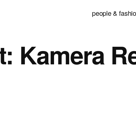
people & fashio
t:
Kamera R