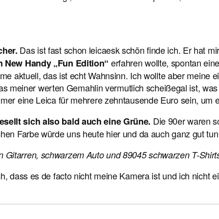
Das ist fast schon leicaesk schön finde ich. Er hat mi
cher.
erfahren wollte, spontan ein
n New Handy „Fun Edition“
me aktuell, das ist echt Wahnsinn. Ich wollte aber meine e
einer werten Gemahlin vermutlich scheißegal ist, was mi
mmer eine Leica für mehrere zehntausende Euro sein, um e
Die 90er waren sc
sellt sich also bald auch eine Grüne.
chen Farbe würde uns heute hier und da auch ganz gut tun
 Gitarren, schwarzem Auto und 89045 schwarzen T-Shirts
h, dass es de facto nicht meine Kamera ist und ich nicht 