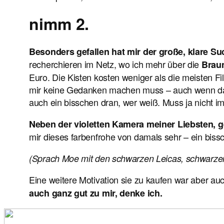
nimm 2.
Besonders gefallen hat mir der große, klare Su
recherchieren im Netz, wo ich mehr über die
Brau
Euro. Die Kisten kosten weniger als die meisten Fil
mir keine Gedanken machen muss – auch wenn das m
auch ein bisschen dran, wer weiß. Muss ja nicht i
Neben der violetten Kamera meiner Liebsten, ge
mir dieses farbenfrohe von damals sehr – ein biss
(Sprach Moe mit den schwarzen Leicas, schwarzen
Eine weitere Motivation sie zu kaufen war aber auc
auch ganz gut zu mir, denke ich.