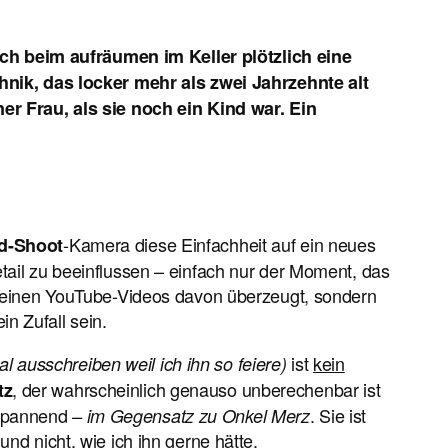
ch beim aufräumen im Keller plötzlich eine
nik, das locker mehr als zwei Jahrzehnte alt
r Frau, als sie noch ein Kind war. Ein
-Kamera diese Einfachheit auf ein neues
d-Shoot
etail zu beeinflussen – einfach nur der Moment, das
in seinen YouTube-Videos davon überzeugt, sondern
n Zufall sein.
ist
kein
l ausschreiben weil ich ihn so feiere)
, der wahrscheinlich genauso unberechenbar ist
tz
 spannend
. Sie ist
– im Gegensatz zu Onkel Merz
nd nicht, wie ich ihn gerne hätte.