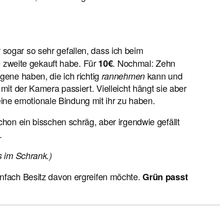
r sogar so sehr gefallen, dass ich beim
e zweite gekauft habe. Für
. Nochmal: Zehn
10€
igene haben, die ich richtig
kann und
rannehmen
t der Kamera passiert. Vielleicht hängt sie aber
ine emotionale Bindung mit ihr zu haben.
hon ein bisschen schräg, aber irgendwie gefällt
.
 im Schrank.)
einfach Besitz davon ergreifen möchte.
Grün passt