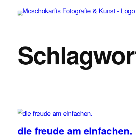
Zum
Inhalt
springen
Schlagwor
die freude am einfachen.