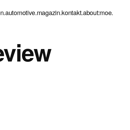
n.
automotive.
magazin.
kontakt.
about:moe.
eview