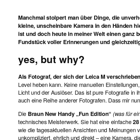
Manchmal stolpert man über Dinge, die unverhof
kleine, unscheinbare Kamera in den Händen hie
ist und doch heute in meiner Welt einen ganz 
Fundstück voller Erinnerungen und gleichzeiti
yes, but why?
Als Fotograf, der sich der Leica M verschrieben
Level heben kann. Keine manuellen Einstellungen, k
Licht und der Auslöser. Das ist pure Fotografie i
auch eine Reihe anderer Fotografen. Dass mir nun 
Die
Braun New Handy „Fun Edition“
(was für ei
technisches Meisterwerk. Sie hat eine einfache
28
wie die tagesaktuellen Ansichten und Meinungen 
unkompliziert, ehrlich und direkt – eine Kamera, di