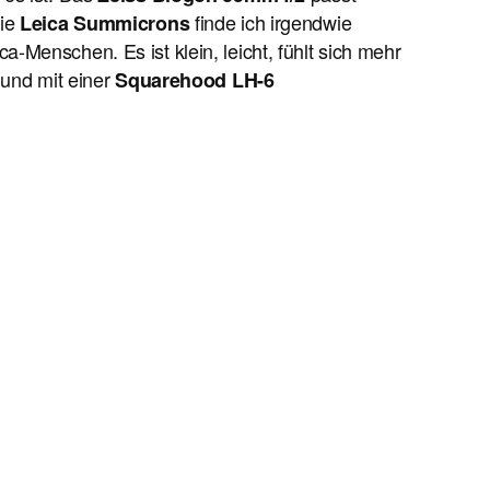
Die
finde ich irgendwie
Leica Summicrons
a-Menschen. Es ist klein, leicht, fühlt sich mehr
 und mit einer
Squarehood LH-6