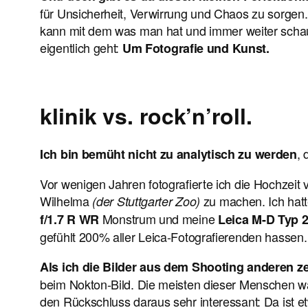
für Unsicherheit, Verwirrung und Chaos zu sorgen. 
kann mit dem was man hat und immer weiter schaut
eigentlich geht:
Um Fotografie und Kunst.
klinik vs. rock’n’roll.
,
Ich bin bemüht nicht zu analytisch zu werden
Vor wenigen Jahren fotografierte ich die Hochzeit
Wilhelma
zu machen. Ich hatt
(der Stuttgarter Zoo)
Monstrum und meine
f/1.7 R WR
Leica M-D Typ 
gefühlt 200% aller Leica-Fotografierenden hassen.
Als ich die Bilder aus dem Shooting anderen ze
beim Nokton-Bild. Die meisten dieser Menschen wa
den Rückschluss daraus sehr interessant: Da ist et