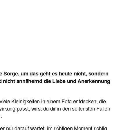
 Sorge, um das geht es heute nicht, sondern
nd nicht annähernd die Liebe und Anerkennung
iele Kleinigkeiten in einem Foto entdecken, die
rkung passt, wirst du dir in den seltensten Fällen
.
r nur darauf wartet, im richtigen Moment richtig