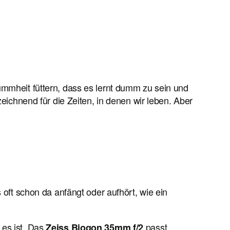
ummheit füttern, dass es lernt dumm zu sein und
zeichnend für die Zeiten, in denen wir leben. Aber
 oft schon da anfängt oder aufhört, wie ein
 es ist. Das
passt
Zeiss Biogon
35mm f/2