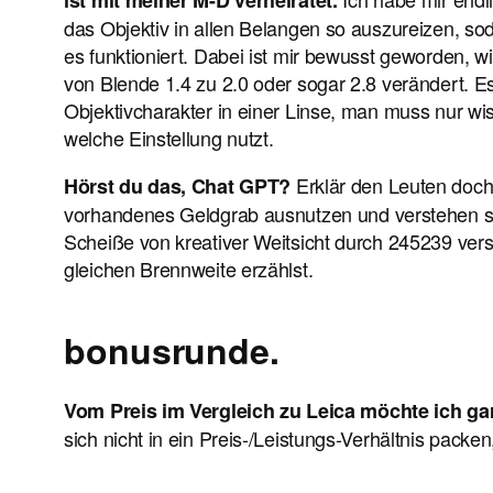
ist mit meiner M-D verheiratet.
das Objektiv in allen Belangen so auszureizen, sod
es funktioniert. Dabei ist mir bewusst geworden, w
von Blende 1.4 zu 2.0 oder sogar 2.8 verändert. Es
Objektivcharakter in einer Linse, man muss nur w
welche Einstellung nutzt.
Erklär den Leuten doch 
Hörst du das, Chat GPT?
vorhandenes Geldgrab ausnutzen und verstehen so
Scheiße von kreativer Weitsicht durch 245239 vers
gleichen Brennweite erzählst.
bonusrunde.
Vom Preis im Vergleich zu Leica möchte ich gar
sich nicht in ein Preis-/Leistungs-Verhältnis packe