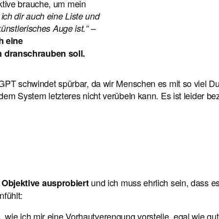
ktive brauche, um mein
ich dir auch eine Liste und
–
ünstlerisches Auge ist.“
h eine
 dranschrauben soll.
at GPT schwindet spürbar, da wir Menschen es mit so viel D
 dem System letzteres nicht verübeln kann. Es ist leider be
und ich muss ehrlich sein, dass es
Objektive ausprobiert
fühlt:
, wie ich mir eine Vorhautverengung vorstelle, egal wie gut