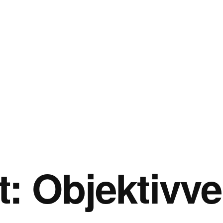
t:
Objektivve