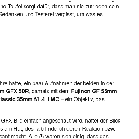
ne Teufel sorgt dafür, dass man nie zufrieden sein
 Gedanken und Testerei vergisst, um was es
hre hatte, ein paar Aufnahmen der beiden in der
, damals mit dem
ilm GFX 50R
Fujinon GF 55mm
– ein Objektiv, das
lassic 35mm f/1.4 II MC
FX-Bild einfach angeschaut wird, haftet der Blick
s am Hut, deshalb finde ich deren Reaktion bzw.
ant macht. Alle (!) waren sich einig, dass das