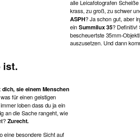
alle Leicafotografen Scheiße
krass, zu groß, zu schwer un
? Ja schon gut, aber ir
ASPH
ein
? Definitiv
Summilux 35
bescheuertste 35mm-Objekti
auszusetzen. Und dann kom
ist.
 dich, sie einem Menschen
was für einen geistigen
 immer loben dass du ja ein
dig an die Sache rangeht, wie
cht?
Zurecht.
 so eine besondere Sicht auf