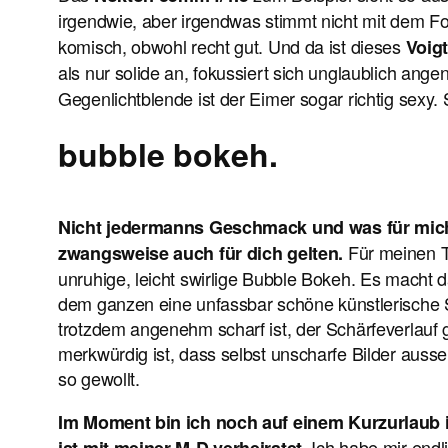
irgendwie, aber irgendwas stimmt nicht mit dem Fo
komisch, obwohl recht gut. Und da ist dieses
Voig
als nur solide an, fokussiert sich unglaublich an
Gegenlichtblende ist der Eimer sogar richtig sexy.
bubble bokeh.
Nicht jedermanns Geschmack und was für mich 
Für meinen Te
zwangsweise auch für dich gelten.
unruhige, leicht swirlige Bubble Bokeh. Es macht d
dem ganzen eine unfassbar schöne künstlerische S
trotzdem angenehm scharf ist, der Schärfeverlauf g
merkwürdig ist, dass selbst unscharfe Bilder auss
so gewollt.
Im Moment bin ich noch auf einem Kurzurlaub 
Ich habe mir endl