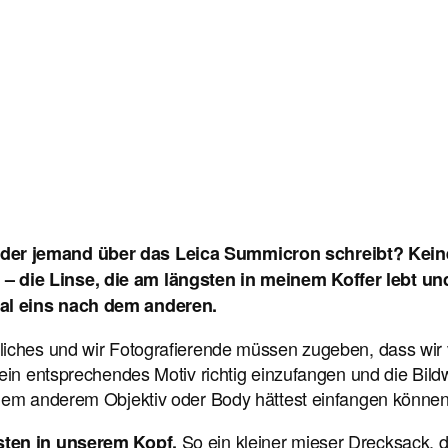
der jemand über das Leica Summicron schreibt? Keine
– die Linse, die am längsten in meinem Koffer lebt u
mal eins nach dem anderen.
iches und wir Fotografierende müssen zugeben, dass wir v
ein entsprechendes Motiv richtig einzufangen und die Bildwi
inem anderem Objektiv oder Body hättest einfangen können
So ein kleiner mieser Drecksack, de
sten in unserem Kopf.