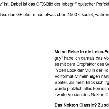
ist. Dabei ist das GFX-Bild der Inbegriff optischer Perfek
r“
dass das GF 55mm neu etwas über 2.500 € kostet, während
Meine Reise in die Leica-F
guy“ habe ich damals das Voi
es mit dem Cropfaktor des S
in den Look der M8 in der Ko
Vollformat-M mein eigen nan
Später, als mein Blick sich 
wurde plötzlich alles komisch 
zweite Version des Nokton Cl
Zu sc
Das Nokton Classic?