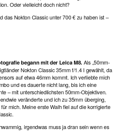
tion. Oder vielleicht doch nicht?
 das Nokton Classic unter 700 € zu haben ist –
Als „50mm-
otografie begann mit der Leica M8.
gtländer Nokton Classic 35mm f/1.4 I gewählt, da
ensors auf etwa 46mm kommt. Ich verliebte mich
mbo und es dauerte nicht lang, bis ich eine
nte – mit unterschiedlichsten 50mm-Objektiven.
irgendwie veränderte und ich zu 35mm überging,
für mich. Meine erste Walh fiel auf die korrigierte
assic.
hwammig, irgendwas muss ja dran sein wenn es