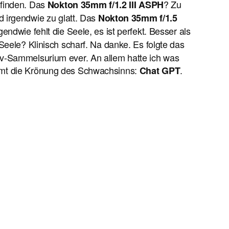
 finden. Das
? Zu
Nokton 35mm f/1.2 III
ASPH
d irgendwie zu glatt. Das
Nokton 35mm f/1.5
gendwie fehlt die Seele, es ist perfekt. Besser als
! Seele? Klinisch scharf. Na danke. Es folgte das
v-Sammelsurium ever. An allem hatte ich was
mt die Krönung des Schwachsinns:
.
Chat GPT