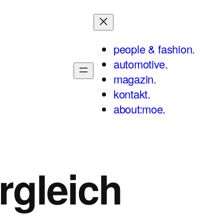
people & fashion.
automotive.
magazin.
kontakt.
about:moe.
rgleich