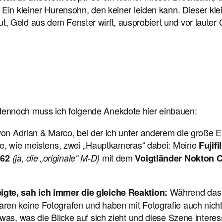
Ein kleiner Hurensohn, den keiner leiden kann. Dieser klei
, Geld aus dem Fenster wirft, ausprobiert und vor lauter
 dennoch muss ich folgende Anekdote hier einbauen:
 von Adrian & Marco, bei der ich unter anderem die große E
e, wie meistens, zwei „Hauptkameras“ dabei: Meine
Fujif
mit dem
262
(ja, die „originale“ M-D)
Voigtländer Nokton C
Während das G
igte, sah ich immer die gleiche Reaktion:
ren keine Fotografen und haben mit Fotografie auch nicht
was, was die Blicke auf sich zieht und diese Szene interess