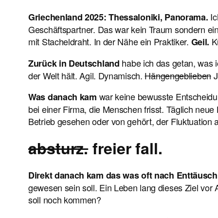
Ic
Griechenland 2025: Thessaloniki, Panorama.
Geschäftspartner. Das war kein Traum sondern ein
mit Stacheldraht. In der Nähe ein Praktiker.
K
Geil.
habe ich das getan, was i
Zurück in Deutschland
der Welt hält. Agil. Dynamisch.
Hängengeblieben
J
war keine bewusste Entscheidung
Was danach kam
bei einer Firma, die Menschen frisst. Täglich neue
Betrieb gesehen oder von gehört, der Fluktuation 
absturz.
freier fall.
Direkt danach kam das was oft nach Enttäusch
gewesen sein soll. Ein Leben lang dieses Ziel vor
soll noch kommen?