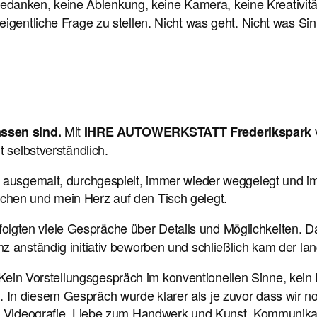
edanken, keine Ablenkung, keine Kamera, keine Kreativitä
eigentliche Frage zu stellen. Nicht was geht. Nicht was S
Mit
assen sind.
IHRE AUTOWERKSTATT Frederikspark
 selbstverständlich.
, ausgemalt, durchgespielt, immer wieder weggelegt und i
chen und mein Herz auf den Tisch gelegt.
olgten viele Gespräche über Details und Möglichkeiten. Da
anständig initiativ beworben und schließlich kam der lang 
in Vorstellungsgespräch im konventionellen Sinne, kein P
 In diesem Gespräch wurde klarer als je zuvor dass wir
ie. Videografie. Liebe zum Handwerk und Kunst. Kommunik