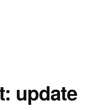
t:
update