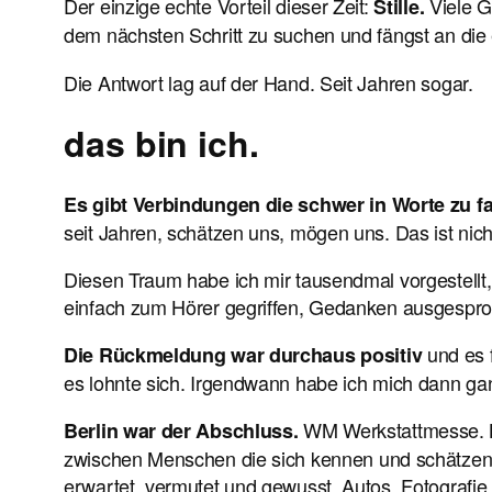
Der einzige echte Vorteil dieser Zeit:
Viele G
Stille.
dem nächsten Schritt zu suchen und fängst an die 
Die Antwort lag auf der Hand. Seit Jahren sogar.
das bin ich.
Es gibt Verbindungen die schwer in Worte zu f
seit Jahren, schätzen uns, mögen uns. Das ist nicht
Diesen Traum habe ich mir tausendmal vorgestellt
einfach zum Hörer gegriffen, Gedanken ausgespro
und es f
Die Rückmeldung war durchaus positiv
es lohnte sich. Irgendwann habe ich mich dann ganz 
WM Werkstattmesse. Ke
Berlin war der Abschluss.
zwischen Menschen die sich kennen und schätzen.
erwartet, vermutet und gewusst. Autos. Fotograf