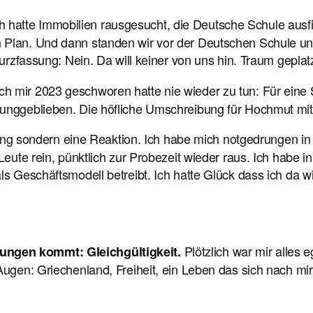
h hatte Immobilien rausgesucht, die Deutsche Schule ausfi
 Plan. Und dann standen wir vor der Deutschen Schule un
urzfassung: Nein. Da will keiner von uns hin. Traum gepla
ch mir 2023 geschworen hatte nie wieder zu tun: Für eine S
unggeblieben. Die höfliche Umschreibung für Hochmut mit
 sondern eine Reaktion. Ich habe mich notgedrungen in di
 Leute rein, pünktlich zur Probezeit wieder raus. Ich habe 
als Geschäftsmodell betreibt. Ich hatte Glück dass ich da 
Plötzlich war mir alles e
ungen kommt: Gleichgültigkeit.
 Augen: Griechenland, Freiheit, ein Leben das sich nach mi