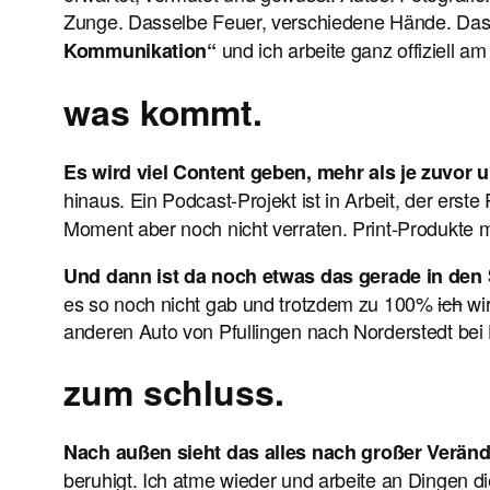
Zunge. Dasselbe Feuer, verschiedene Hände. Das klin
und ich arbeite ganz offiziell 
Kommunikation“
was kommt.
Es wird viel Content geben, mehr als je zuvor
hinaus. Ein Podcast-Projekt ist in Arbeit, der erst
Moment aber noch nicht verraten. Print-Produkte m
Und dann ist da noch etwas das gerade in den S
es so noch nicht gab und trotzdem zu 100%
ich
wir
anderen Auto von Pfullingen nach Norderstedt bei
zum schluss.
Nach außen sieht das alles nach großer Verände
beruhigt. Ich atme wieder und arbeite an Dingen di