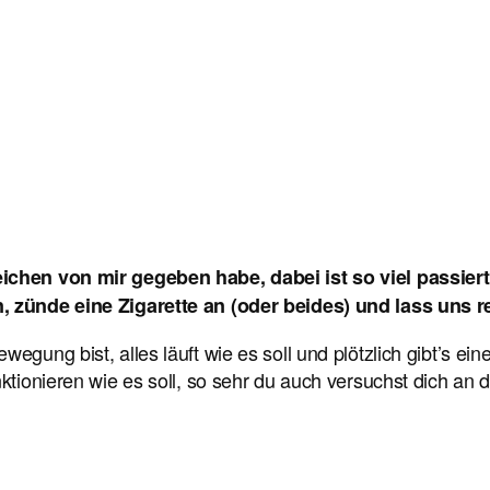
eichen von mir gegeben habe, dabei ist so viel passier
n, zünde eine Zigarette an (oder beides) und lass uns r
egung bist, alles läuft wie es soll und plötzlich gibt’s ei
unktionieren wie es soll, so sehr du auch versuchst dich 