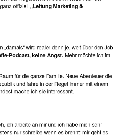
ganz offiziell
„Leitung Marketing &
 „damals“ wird realer denn je, weit über den Job
Mehr möchte ich im
afie-Podcast, keine Angst.
 Raum für die ganze Familie. Neue Abenteuer die
publik und fahre in der Regel immer mit einem
dest mache ich sie interessant.
ch, ich arbeite an mir und ich habe mich sehr
istens nur schreibe wenn es brennt: mir geht es