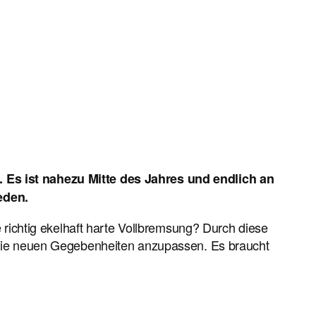
t. Es ist nahezu Mitte des Jahres und endlich an
eden.
ne richtig ekelhaft harte Vollbremsung? Durch diese
an die neuen Gegebenheiten anzupassen. Es braucht