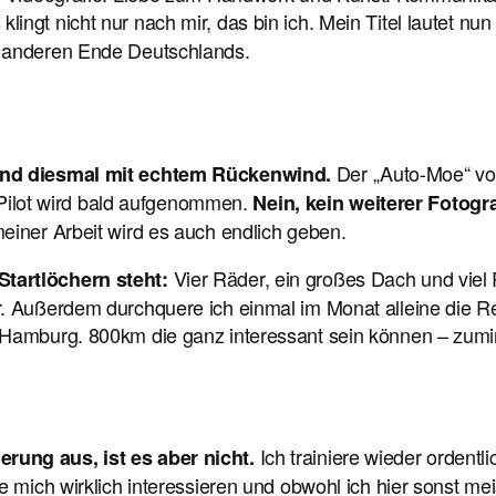
gt nicht nur nach mir, das bin ich. Mein Titel lautet nun 
am anderen Ende Deutschlands.
Der „Auto-Moe“ von
 und diesmal mit echtem Rückenwind.
e Pilot wird bald aufgenommen.
Nein, kein weiterer Fotogr
einer Arbeit wird es auch endlich geben.
Vier Räder, ein großes Dach und viel
tartlöchern steht:
. Außerdem durchquere ich einmal im Monat alleine die Re
 Hamburg. 800km die ganz interessant sein können – zumin
Ich trainiere wieder ordentli
rung aus, ist es aber nicht.
e mich wirklich interessieren und obwohl ich hier sonst me