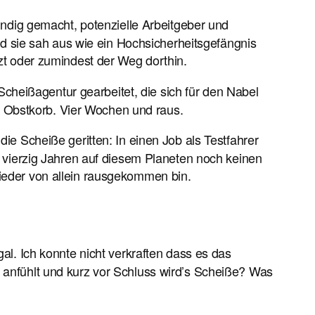
ndig gemacht, potenzielle Arbeitgeber und
d sie sah aus wie ein Hochsicherheitsgefängnis
tzt oder zumindest der Weg dorthin.
cheißagentur gearbeitet, die sich für den Nabel
 Obstkorb. Vier Wochen und raus.
e Scheiße geritten: In einen Job als Testfahrer
in vierzig Jahren auf diesem Planeten noch keinen
wieder von allein rausgekommen bin.
gal. Ich konnte nicht verkraften dass es das
r anfühlt und kurz vor Schluss wird’s Scheiße? Was