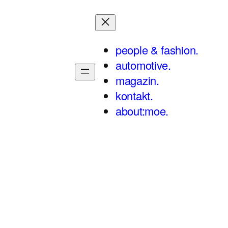
people & fashion.
automotive.
magazin.
kontakt.
about:moe.