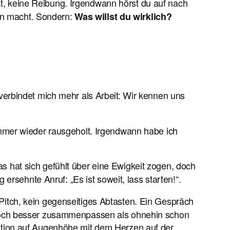
t, keine Reibung. Irgendwann hörst du auf nach
inn macht. Sondern:
Was willst du wirklich?
verbindet mich mehr als Arbeit: Wir kennen uns
mmer wieder rausgeholt. Irgendwann habe ich
s hat sich gefühlt über eine Ewigkeit zogen, doch
ersehnte Anruf: „Es ist soweit, lass starten!“.
itch, kein gegenseitiges Abtasten. Ein Gespräch
 noch besser zusammenpassen als ohnehin schon
ation auf Augenhöhe mit dem Herzen auf der