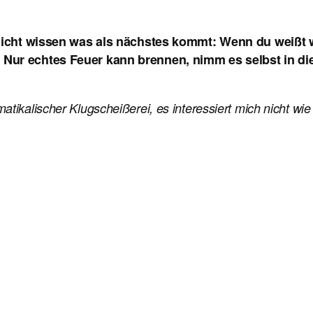
d nicht wissen was als nächstes kommt: Wenn du weißt w
 Nur echtes Feuer kann brennen, nimm es selbst in die
atikalischer Klugscheißerei, es interessiert mich nicht wi